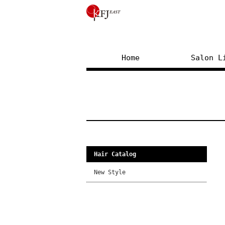
Home
Salon L
Hair Catalog
New Style