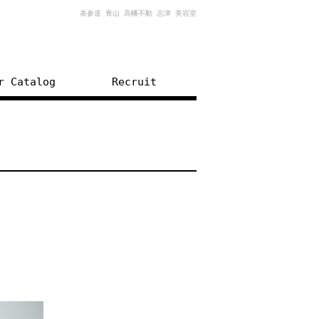
表参道 青山 高幡不動 志津 美容室
r Catalog
Recruit
。