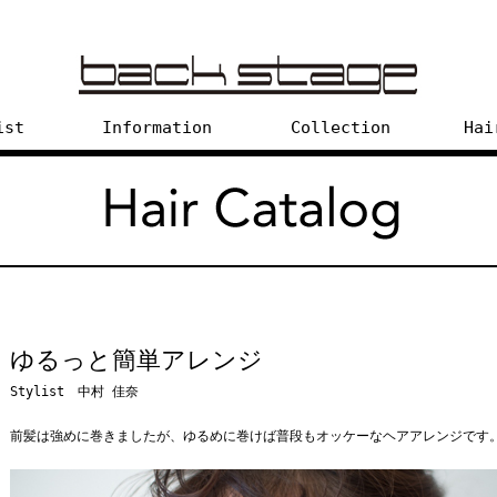
ist
Information
Collection
Hai
ゆるっと簡単アレンジ
Stylist 中村 佳奈
前髪は強めに巻きましたが、ゆるめに巻けば普段もオッケーなヘアアレンジです