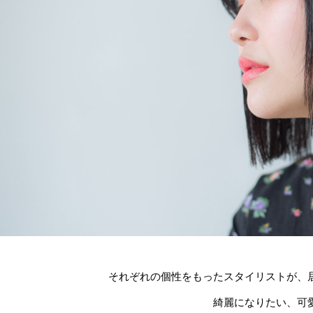
それぞれの個性をもったスタイリストが、
綺麗になりたい、可