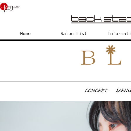
Home
Salon List
Informat