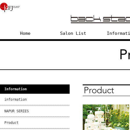
Home
Salon List
Informat
Information
information
NAPUR SERIES
Product