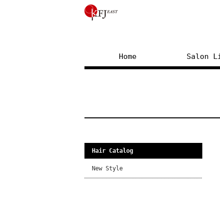
Home
Salon L
Hair Catalog
New Style