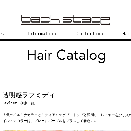
ist
Information
Collection
Hai
透明感ラフミディ
Stylist 伊東 龍一
人気のイルミナカラーとミディアムのボブにトップと顔周りにレイヤーを少し入
イルミナカラーは、グレーにパープルをプラスして春色に☆