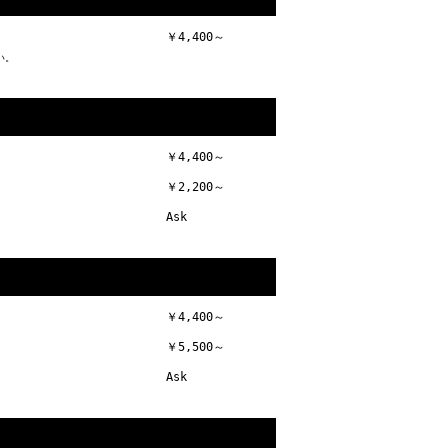
￥4,400～
い。
￥4,400～
￥2,200～
Ask
￥4,400～
￥5,500～
Ask