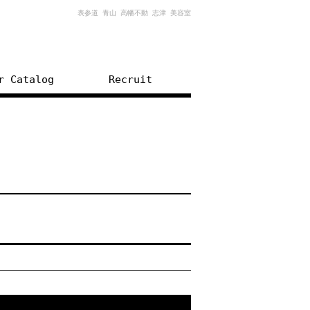
表参道 青山 高幡不動 志津 美容室
r Catalog
Recruit